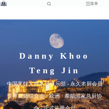
菜单
Danny Khoo
Teng Jin
中国烹饪大师名厨俱乐部 - 永久名厨会员
世界厨师联合会 · 欧洲 · 希腊国家总厨协
会 - 正式注册会员