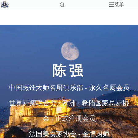
菜单
陈强
中国烹饪大师名厨俱乐部 - 永久名厨会员
世界厨师联合会 · 欧洲 · 希腊国家总厨协
会 - 正式注册会员
法国美食家协会 - 金牌厨师