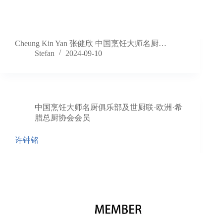
Cheung Kin Yan 张健欣 中国烹饪大师名厨…
Stefan
2024-09-10
中国烹饪大师名厨俱乐部及世厨联·欧洲·希
腊总厨协会会员
许钟铭