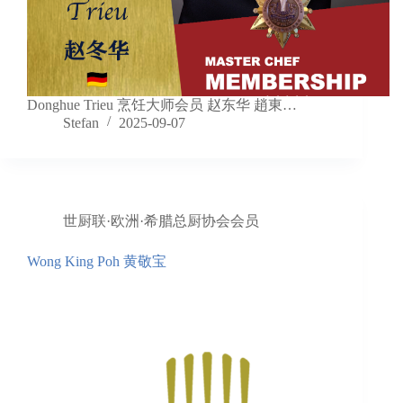
Donghue Trieu 烹饪大师会员 赵东华 趙東…
Stefan
2025-09-07
世厨联·欧洲·希腊总厨协会会员
Wong King Poh 黄敬宝