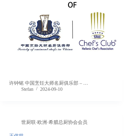
许钟铭 中国烹饪大师名厨俱乐部 – …
Stefan
2024-09-10
世厨联·欧洲·希腊总厨协会会员
王伟世