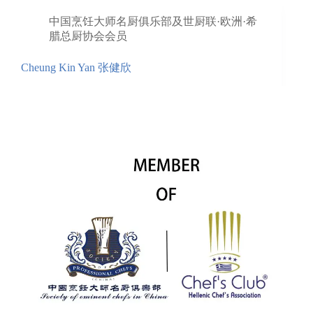
中国烹饪大师名厨俱乐部及世厨联·欧洲·希
腊总厨协会会员
Cheung Kin Yan 张健欣