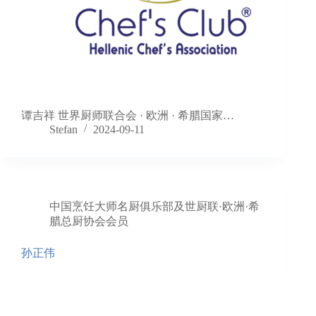
谭吉祥 世界厨师联合会 · 欧洲 · 希腊国家…
Stefan
2024-09-11
中国烹饪大师名厨俱乐部及世厨联·欧洲·希
腊总厨协会会员
孙正伟