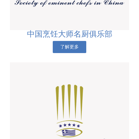
中国烹饪大师名厨俱乐部
了解更多