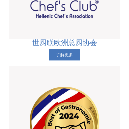
世厨联欧洲总厨协会
了解更多