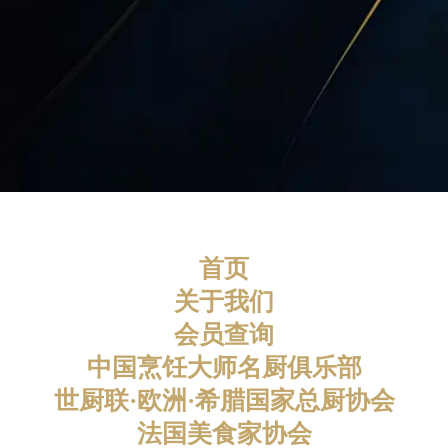
首页
关于我们
会员查询
中国烹饪大师名厨俱乐部
世厨联·欧洲·希腊国家总厨协会
法国美食家协会